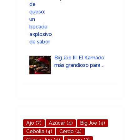
Big Joe III: El Kamado
más grandioso para …
Ajo
(7)
Azúcar
(4)
Big Joe
(4)
Cebolla
(4)
Cerdo
(4)
Classic Joe
(4)
Fuego
(3)