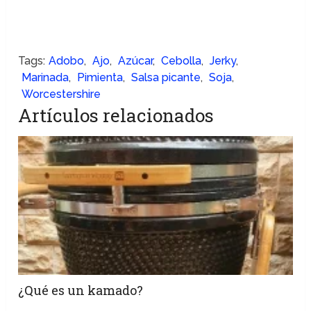
Tags:
Adobo
,
Ajo
,
Azúcar
,
Cebolla
,
Jerky
,
Marinada
,
Pimienta
,
Salsa picante
,
Soja
,
Worcestershire
Artículos relacionados
¿Qué es un kamado?