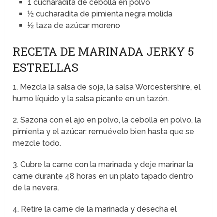
1 cucharadita de cebolla en polvo
½ cucharadita de pimienta negra molida
½ taza de azúcar moreno
RECETA DE MARINADA JERKY 5
ESTRELLAS
1. Mezcla la salsa de soja, la salsa Worcestershire, el
humo líquido y la salsa picante en un tazón.
2. Sazona con el ajo en polvo, la cebolla en polvo, la
pimienta y el azúcar; remuévelo bien hasta que se
mezcle todo.
3. Cubre la carne con la marinada y deje marinar la
carne durante 48 horas en un plato tapado dentro
de la nevera.
4. Retire la carne de la marinada y desecha el