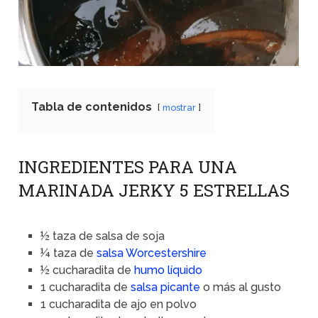
Tabla de contenidos
mostrar
INGREDIENTES PARA UNA
MARINADA JERKY 5 ESTRELLAS
½ taza de salsa de soja
¼ taza de
salsa Worcestershire
½ cucharadita de
humo líquido
1 cucharadita de
salsa picante
o más al gusto
1 cucharadita de ajo en polvo