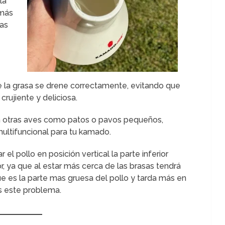
la
 más
las
ue la grasa se drene correctamente, evitando que
rujiente y deliciosa.
én otras aves como patos o pavos pequeños,
ultifuncional para tu kamado.
el pollo en posición vertical la parte inferior
, ya que al estar más cerca de las brasas tendrá
 es la parte mas gruesa del pollo y tarda más en
s este problema.