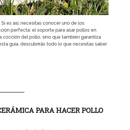
 Si es así, necesitas conocer uno de los
ción perfecta: el soporte para asar pollos en
a cocción del pollo, sino que también garantiza
 esta guía, descubrirás todo lo que necesitas saber
 CERÁMICA PARA HACER POLLO