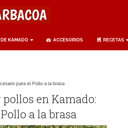
 DE KAMADO
ACCESORIOS
RECETAS
esario para el Pollo a la brasa
r pollos en Kamado:
Pollo a la brasa