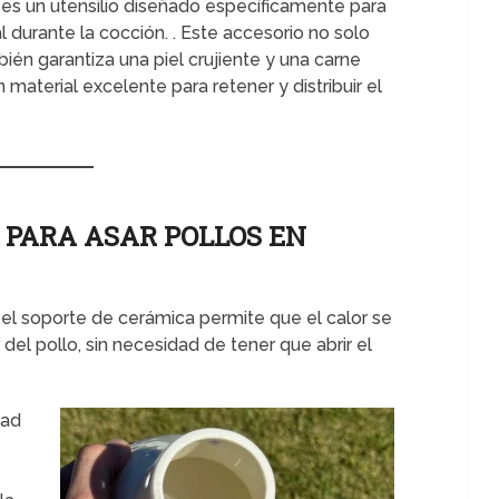
 es un utensilio diseñado específicamente para
l durante la cocción. . Este accesorio no solo
mbién garantiza una piel crujiente y una carne
 material excelente para retener y distribuir el
 PARA ASAR POLLOS EN
, el soporte de cerámica permite que el calor se
el pollo, sin necesidad de tener que abrir el
dad
e