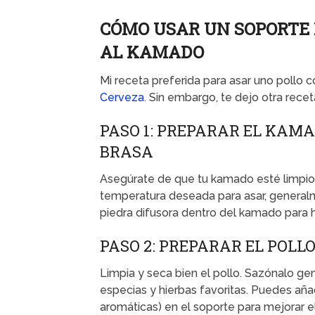
CÓMO USAR UN SOPORTE
AL KAMADO
Mi receta preferida para asar uno pollo c
Cerveza
. Sin embargo, te dejo otra recet
PASO 1: PREPARAR EL KAMA
BRASA
Asegúrate de que tu kamado esté limpio y
temperatura deseada para asar, general
piedra difusora dentro del kamado para 
PASO 2: PREPARAR EL POLL
Limpia y seca bien el pollo. Sazónalo g
especias y hierbas favoritas. Puedes aña
aromáticas) en el soporte para mejorar e