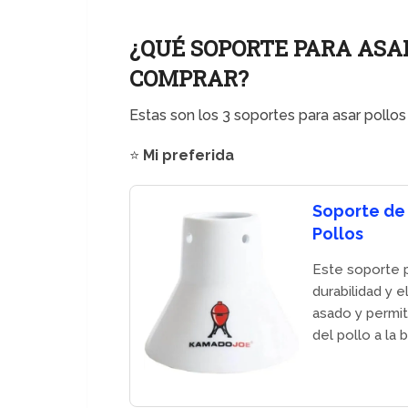
¿QUÉ SOPORTE PARA ASA
COMPRAR?
Estas son los 3 soportes para asar pollo
⭐️
Mi preferida
Soporte de
Pollos
Este soporte 
durabilidad y e
asado y permit
del pollo a la b