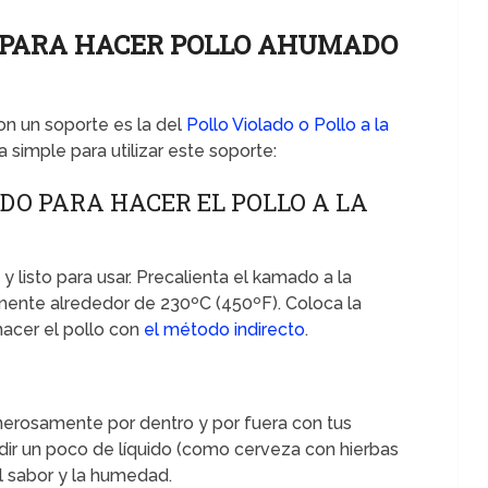
 PARA HACER POLLO AHUMADO
on un soporte es la del
Pollo Violado o Pollo a la
a simple para utilizar este soporte:
DO PARA HACER EL POLLO A LA
 listo para usar. Precalienta el kamado a la
mente alrededor de 230ºC (450ºF). Coloca la
hacer el pollo con
el método indirecto
.
O
enerosamente por dentro y por fuera con tus
dir un poco de líquido (como cerveza con hierbas
l sabor y la humedad.