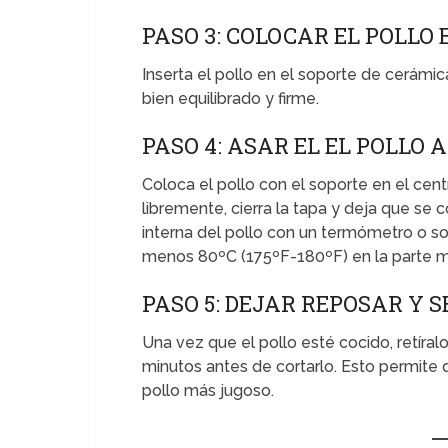
PASO 3: COLOCAR EL POLLO 
Inserta el pollo en el soporte de cerámic
bien equilibrado y firme.
PASO 4: ASAR EL EL POLLO
Coloca el pollo con el soporte en el cen
libremente, cierra la tapa y deja que se 
interna del pollo con un termómetro o s
menos 80ºC (175ºF-180ºF) en la parte m
PASO 5: DEJAR REPOSAR Y S
Una vez que el pollo esté cocido, retíra
minutos antes de cortarlo. Esto permite q
pollo más jugoso.