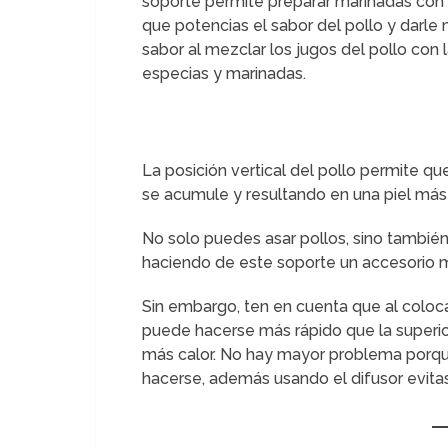
soporte permite preparar marinadas con 
que potencias el sabor del pollo y darle
sabor al mezclar los jugos del pollo con 
especias y marinadas.
La posición vertical del pollo permite q
se acumule y resultando en una piel más c
No solo puedes asar pollos, sino tambi
haciendo de este soporte un accesorio m
Sin embargo, ten en cuenta que al colocar 
puede hacerse más rápido que la superior
más calor. No hay mayor problema porque
hacerse, además usando el difusor evita