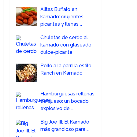
Alitas Buffalo en
kamado: crujientes,
picantes y llenas …
Chuletas de cerdo al
kamado con glaseado
dulce-picante
Pollo a la parrilla estilo
Ranch en Kamado
Hamburguesas rellenas
de queso: un bocado
explosivo de …
Big Joe III: El Kamado
más grandioso para …