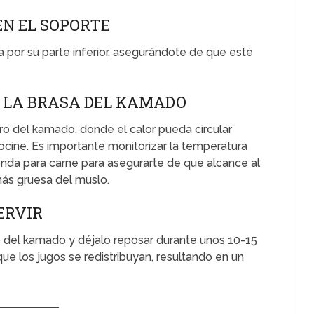
EN EL SOPORTE
a por su parte inferior, asegurándote de que esté
 A LA BRASA DEL KAMADO
tro del kamado, donde el calor pueda circular
cocine. Es importante monitorizar la temperatura
onda para carne para asegurarte de que alcance al
ás gruesa del muslo.
ERVIR
lo del kamado y déjalo reposar durante unos 10-15
ue los jugos se redistribuyan, resultando en un