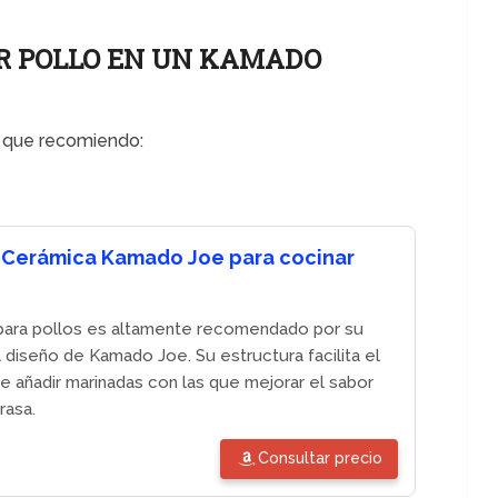
R POLLO EN UN KAMADO
s que recomiendo:
 Cerámica Kamado Joe para cocinar
para pollos es altamente recomendado por su
l diseño de Kamado Joe. Su estructura facilita el
e añadir marinadas con las que mejorar el sabor
rasa.
Consultar precio